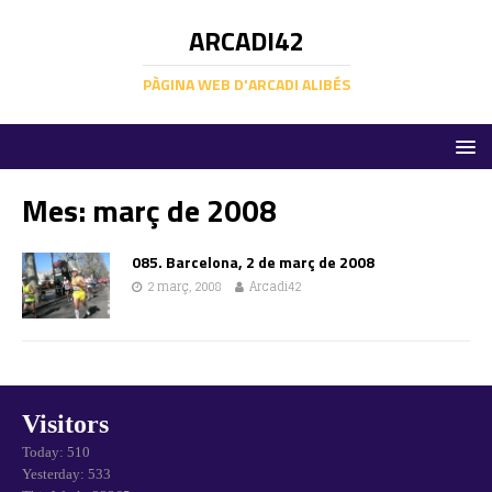
ARCADI42
PÀGINA WEB D'ARCADI ALIBÉS
Mes:
març de 2008
085. Barcelona, 2 de març de 2008
2 març, 2008
Arcadi42
Visitors
Today: 510
Yesterday: 533