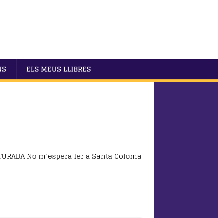
NS
ELS MEUS LLIBRES
TURADA No m’espera fer a Santa Coloma