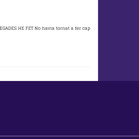
GADES HE FET No havia tornat a fer cap