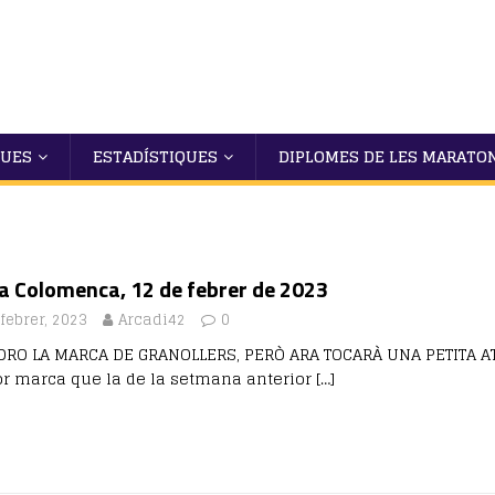
QUES
ESTADÍSTIQUES
DIPLOMES DE LES MARATO
a Colomenca, 12 de febrer de 2023
febrer, 2023
Arcadi42
0
ORO LA MARCA DE GRANOLLERS, PERÒ ARA TOCARÀ UNA PETITA A
or marca que la de la setmana anterior
[…]