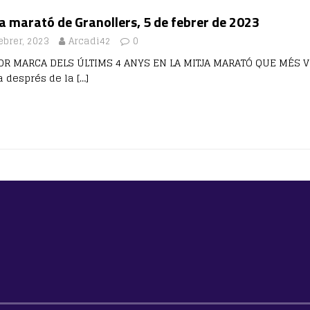
a marató de Granollers, 5 de febrer de 2023
ebrer, 2023
Arcadi42
0
OR MARCA DELS ÚLTIMS 4 ANYS EN LA MITJA MARATÓ QUE MÉS VE
a després de la
[…]