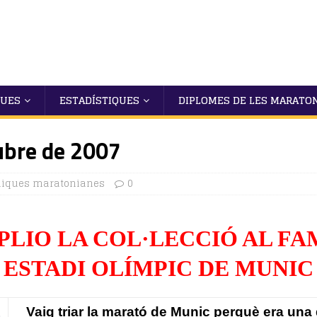
QUES
ESTADÍSTIQUES
DIPLOMES DE LES MARATO
ubre de 2007
niques maratonianes
0
PLIO LA COL·LECCIÓ AL FA
ESTADI OLÍMPIC DE MUNIC
Vaig triar la marató de Munic perquè era una d