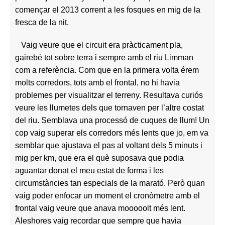
començar el 2013 corrent a les fosques en mig de la
fresca de la nit.
Vaig veure que el circuit era pràcticament pla,
gairebé tot sobre terra i sempre amb el riu Limman
com a referència. Com que en la primera volta érem
molts corredors, tots amb el frontal, no hi havia
problemes per visualitzar el terreny. Resultava curiós
veure les llumetes dels que tornaven per l’altre costat
del riu. Semblava una processó de cuques de llum! Un
cop vaig superar els corredors més lents que jo, em va
semblar que ajustava el pas al voltant dels 5 minuts i
mig per km, que era el què suposava que podia
aguantar donat el meu estat de forma i les
circumstàncies tan especials de la marató. Però quan
vaig poder enfocar un moment el cronòmetre amb el
frontal vaig veure que anava mooooolt més lent.
Aleshores vaig recordar que sempre que havia