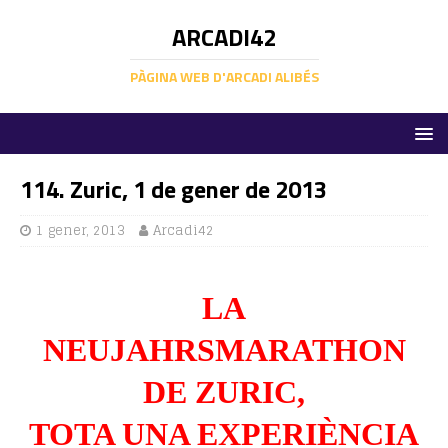
ARCADI42
PÀGINA WEB D'ARCADI ALIBÉS
114. Zuric, 1 de gener de 2013
1 gener, 2013
Arcadi42
LA
NEUJAHRSMARATHON
DE ZURIC,
TOTA UNA EXPERIÈNCIA