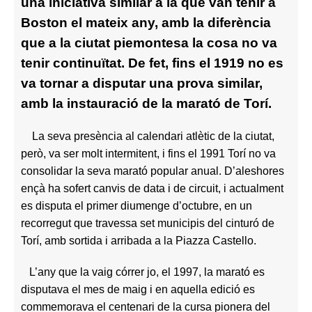
una iniciativa similar a la que van tenir a
Boston el mateix any, amb la diferència
que a la ciutat piemontesa la cosa no va
tenir continuïtat. De fet, fins el 1919 no es
va tornar a disputar una prova similar,
amb la instauració de la marató de Torí.
La seva presència al calendari atlètic de la ciutat,
però, va ser molt intermitent, i fins el 1991 Torí no va
consolidar la seva marató popular anual. D’aleshores
ençà ha sofert canvis de data i de circuit, i actualment
es disputa el primer diumenge d’octubre, en un
recorregut que travessa set municipis del cinturó de
Torí, amb sortida i arribada a la Piazza Castello.
L’any que la vaig córrer jo, el 1997, la marató es
disputava el mes de maig i en aquella edició es
commemorava el centenari de la cursa pionera del