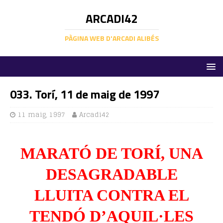
ARCADI42
PÀGINA WEB D'ARCADI ALIBÉS
033. Torí, 11 de maig de 1997
11 maig, 1997
Arcadi42
MARATÓ DE TORÍ, UNA
DESAGRADABLE
LLUITA CONTRA EL
TENDÓ D’AQUIL·LES