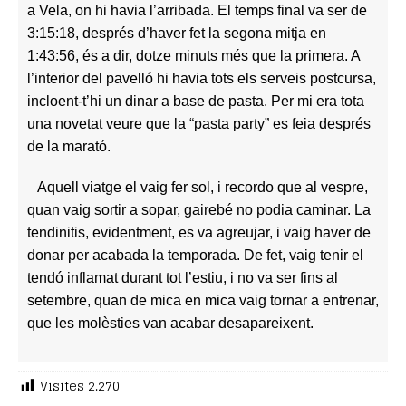
a Vela, on hi havia l’arribada. El temps final va ser de
3:15:18, després d’haver fet la segona mitja en
1:43:56, és a dir, dotze minuts més que la primera. A
l’interior del pavelló hi havia tots els serveis postcursa,
incloent-t’hi un dinar a base de pasta. Per mi era tota
una novetat veure que la “pasta party” es feia després
de la marató.
Aquell viatge el vaig fer sol, i recordo que al vespre,
quan vaig sortir a sopar, gairebé no podia caminar. La
tendinitis, evidentment, es va agreujar, i vaig haver de
donar per acabada la temporada. De fet, vaig tenir el
tendó inflamat durant tot l’estiu, i no va ser fins al
setembre, quan de mica en mica vaig tornar a entrenar,
que les molèsties van acabar desapareixent.
Visites
2.270