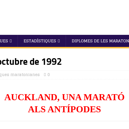
QUES
ESTADÍSTIQUES
DIPLOMES DE LES MARATO
octubre de 1992
ques maratonianes
0
AUCKLAND, UNA MARATÓ
ALS ANTÍPODES