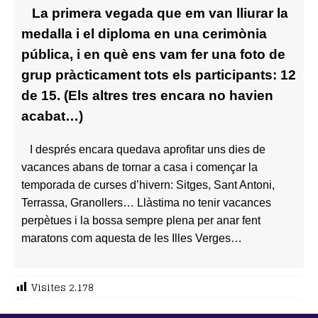
La primera vegada que em van lliurar la
medalla i el diploma en una cerimònia
pública, i en què ens vam fer una foto de
grup pràcticament tots els participants: 12
de 15. (Els altres tres encara no havien
acabat…)
I després encara quedava aprofitar uns dies de
vacances abans de tornar a casa i començar la
temporada de curses d’hivern: Sitges, Sant Antoni,
Terrassa, Granollers… Llàstima no tenir vacances
perpètues i la bossa sempre plena per anar fent
maratons com aquesta de les Illes Verges…
Visites
2.178