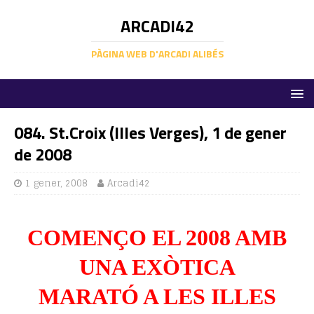
ARCADI42
PÀGINA WEB D'ARCADI ALIBÉS
084. St.Croix (Illes Verges), 1 de gener
de 2008
1 gener, 2008
Arcadi42
COMENÇO EL 2008 AMB
UNA EXÒTICA
MARATÓ A LES ILLES