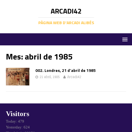
ARCADI42
PÀGINA WEB D'ARCADI ALIBÉS
Mes:
abril de 1985
002. Londres, 21 d’abril de 1985
21 abril, 1985
Arcadi42
Visitors
Today: 479
Yesterday: 624