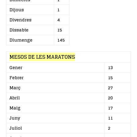
Dijous
1
Divendres
4
Dissabte
15
Diumenge
145
MESOS DE LES MARATONS
Gener
13
Febrer
15
Març
27
Abril
20
Maig
17
Juny
11
Juliol
2