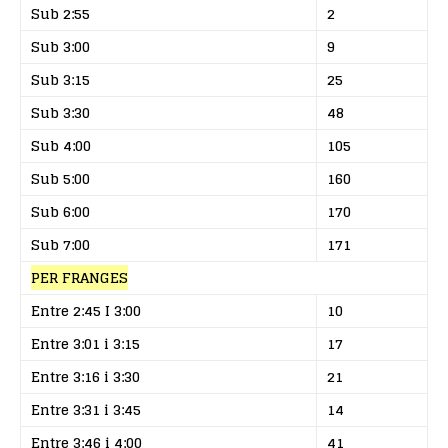
Sub 2:55
2
Sub 3:00
9
Sub 3:15
25
Sub 3:30
48
Sub 4:00
105
Sub 5:00
160
Sub 6:00
170
Sub 7:00
171
PER FRANGES
Entre 2:45 I 3:00
10
Entre 3:01 i 3:15
17
Entre 3:16 i 3:30
21
Entre 3:31 i 3:45
14
Entre 3:46 i 4:00
41