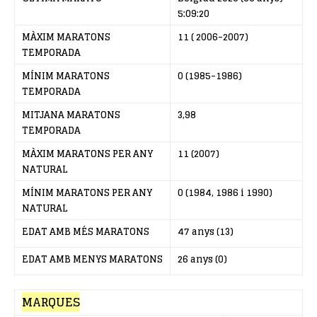
5:09:20
MÀXIM MARATONS
11 ( 2006-2007)
TEMPORADA
MÍNIM MARATONS
0 (1985-1986)
TEMPORADA
MITJANA MARATONS
3,98
TEMPORADA
MÀXIM MARATONS PER ANY
11 (2007)
NATURAL
MÍNIM MARATONS PER ANY
0 (1984, 1986 i 1990)
NATURAL
EDAT AMB MÉS MARATONS
47 anys (13)
EDAT AMB MENYS MARATONS
26 anys (0)
MARQUES