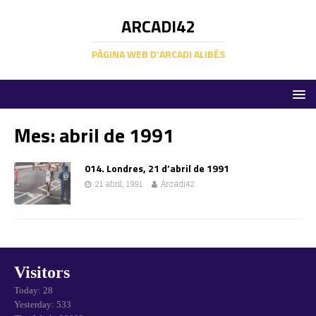
ARCADI42
PÀGINA WEB D'ARCADI ALIBÉS
Mes:
abril de 1991
014. Londres, 21 d’abril de 1991
21 abril, 1991
Arcadi42
Visitors
Today: 28
Yesterday: 533