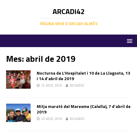
ARCADI42
PÀGINA WEB D'ARCADI ALIBÉS
Mes:
abril de 2019
Nocturna de L’Hospitalet i 10 de La Llagosta, 13
i 14 d’abril de 2019
15 abril, 2019
Arcadi42
Mitja marató del Maresme (Calella), 7 d’abril de
2019
10 abril, 2019
Arcadi42