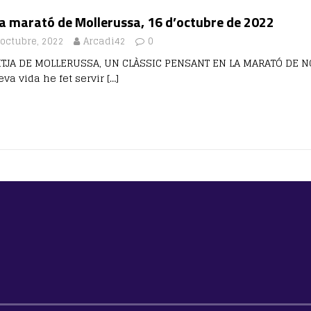
a marató de Mollerussa, 16 d’octubre de 2022
 octubre, 2022
Arcadi42
0
ITJA DE MOLLERUSSA, UN CLÀSSIC PENSANT EN LA MARATÓ DE N
eva vida he fet servir
[…]