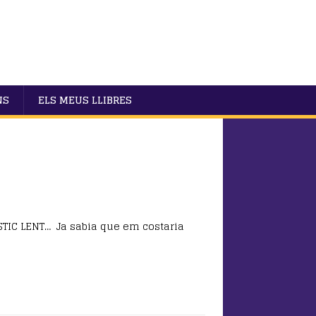
NS
ELS MEUS LLIBRES
TIC LENT… Ja sabia que em costaria