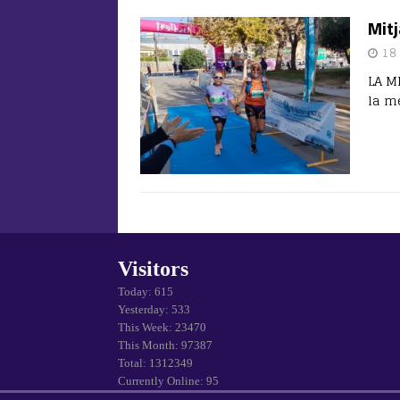
Mitj
18
LA M
la m
Visitors
Today: 615
Yesterday: 533
This Week: 23470
This Month: 97387
Total: 1312349
Currently Online: 95