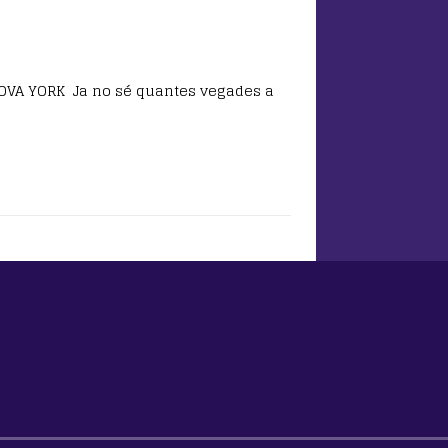
OVA YORK Ja no sé quantes vegades a