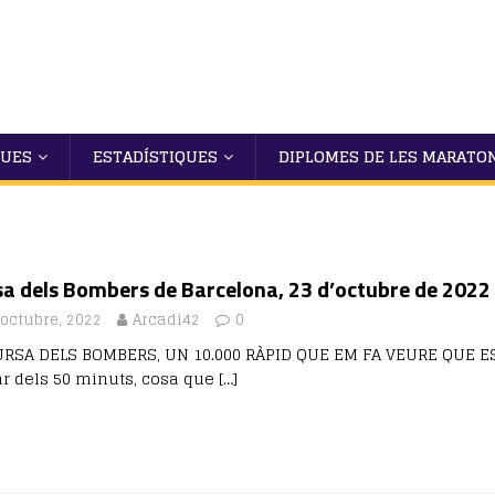
QUES
ESTADÍSTIQUES
DIPLOMES DE LES MARATO
sa dels Bombers de Barcelona, 23 d’octubre de 2022
 octubre, 2022
Arcadi42
0
URSA DELS BOMBERS, UN 10.000 RÀPID QUE EM FA VEURE QUE ES
ar dels 50 minuts, cosa que
[…]