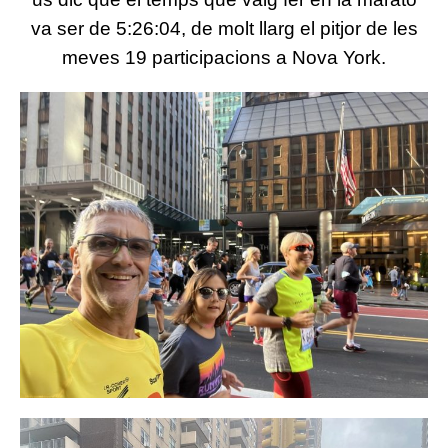
va ser de 5:26:04, de molt llarg el pitjor de les
meves 19 participacions a Nova York.