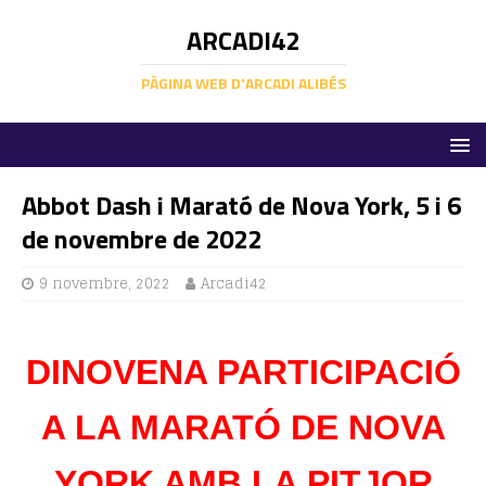
ARCADI42
PÀGINA WEB D'ARCADI ALIBÉS
Abbot Dash i Marató de Nova York, 5 i 6
de novembre de 2022
9 novembre, 2022
Arcadi42
DINOVENA PARTICIPACIÓ
A LA MARATÓ DE NOVA
YORK AMB LA PITJOR