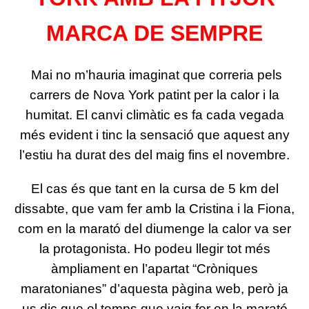
MARCA DE SEMPRE
Mai no m’hauria imaginat que correria pels
carrers de Nova York patint per la calor i la
humitat. El canvi climàtic es fa cada vegada
més evident i tinc la sensació que aquest any
l’estiu ha durat des del maig fins el novembre.
El cas és que tant en la cursa de 5 km del
dissabte, que vam fer amb la Cristina i la Fiona,
com en la marató del diumenge la calor va ser
la protagonista. Ho podeu llegir tot més
àmpliament en l’apartat “Cròniques
maratonianes” d’aquesta pàgina web, però ja
us dic que el temps que vaig fer en la marató