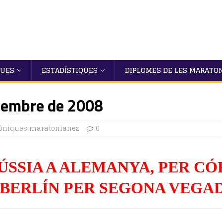
QUES
ESTADÍSTIQUES
DIPLOMES DE LES MARATO
etembre de 2008
òniques maratonianes
0
ÚSSIA A ALEMANYA, PER C
 BERLÍN PER SEGONA VEGA