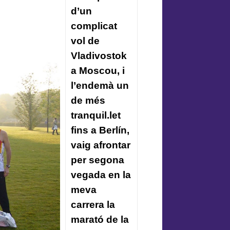
d’un
complicat
vol de
Vladivostok
a Moscou, i
l’endemà un
de més
tranquil.let
fins a Berlín,
vaig afrontar
per segona
vegada en la
meva
carrera la
marató de la