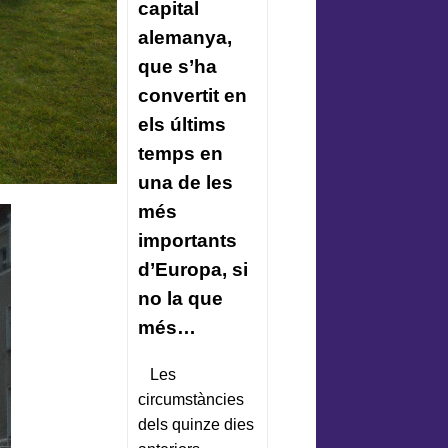
capital
alemanya,
que s’ha
convertit en
els últims
temps en
una de les
més
importants
d’Europa, si
no la que
més…
Les
circumstàncies
dels quinze dies