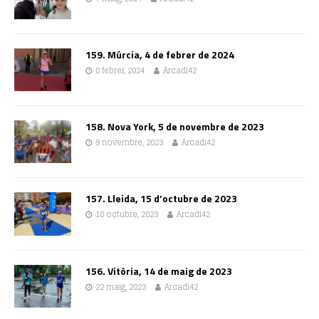
159. Múrcia, 4 de febrer de 2024
8 febrer, 2024
Arcadi42
158. Nova York, 5 de novembre de 2023
9 novembre, 2023
Arcadi42
157. Lleida, 15 d’octubre de 2023
18 octubre, 2023
Arcadi42
156. Vitòria, 14 de maig de 2023
22 maig, 2023
Arcadi42