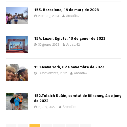
155. Barcelona, 19 de març de 2023
29 març, 2023
Arcadi42
154. Luxor, Egipte, 13 de gener de 2023
30 gener, 2023
Arcadi42
153.Nova York, 6 de novembre de 2022
14 novembre, 2022
Arcadi42
152.Tulaich Ruáin, comtat de Kilkenny, 4 de juny
de 2022
7 juny, 2022
Arcadi42