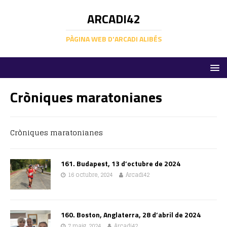
ARCADI42
PÀGINA WEB D'ARCADI ALIBÉS
Cròniques maratonianes
Cròniques maratonianes
161. Budapest, 13 d’octubre de 2024
16 octubre, 2024
Arcadi42
160. Boston, Anglaterra, 28 d’abril de 2024
7 maig, 2024
Arcadi42