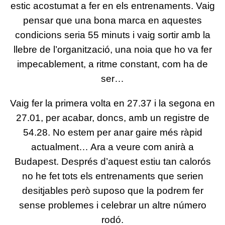
estic acostumat a fer en els entrenaments. Vaig
pensar que una bona marca en aquestes
condicions seria 55 minuts i vaig sortir amb la
llebre de l’organització, una noia que ho va fer
impecablement, a ritme constant, com ha de
ser…
Vaig fer la primera volta en 27.37 i la segona en
27.01, per acabar, doncs, amb un registre de
54.28. No estem per anar gaire més ràpid
actualment… Ara a veure com anirà a
Budapest. Després d’aquest estiu tan calorós
no he fet tots els entrenaments que serien
desitjables però suposo que la podrem fer
sense problemes i celebrar un altre número
rodó.