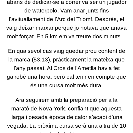
abans de dedicar-se a córrer va ser un jugador
de waterpolo. Vam anar junts fins
l’avituallament de l’Arc del Triomf. Després, el
vaig deixar marxar perquè jo notava que anava
molt forçat. En 5 km em va treure dos minuts…
En qualsevol cas vaig quedar prou content de
la marca (53.13), pràcticament la mateixa que
l’any passat. Al Cros de l’Ametlla havia fet
gairebé una hora, però cal tenir en compte que
és una cursa molt més dura.
Ara seguirem amb la preparació per a la
marató de Nova York, confiant que aquesta
llarga i pesada època de calor s’acabi d’una
vegada. La pròxima cursa serà una altra de 10