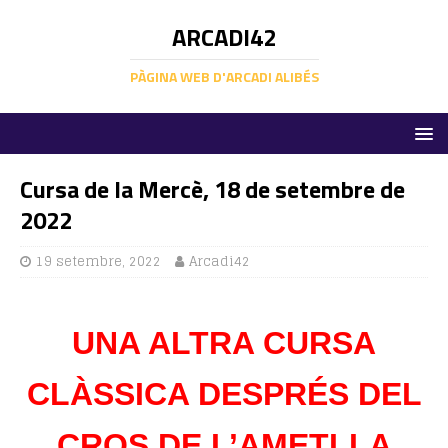
ARCADI42
PÀGINA WEB D'ARCADI ALIBÉS
Cursa de la Mercè, 18 de setembre de
2022
19 setembre, 2022
Arcadi42
UNA ALTRA CURSA
CLÀSSICA DESPRÉS DEL
CROS DE L’AMETLLA