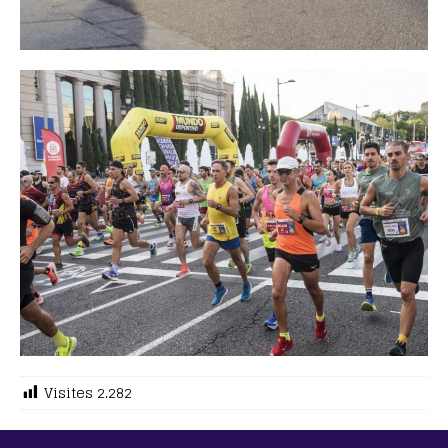
Visites
2.282