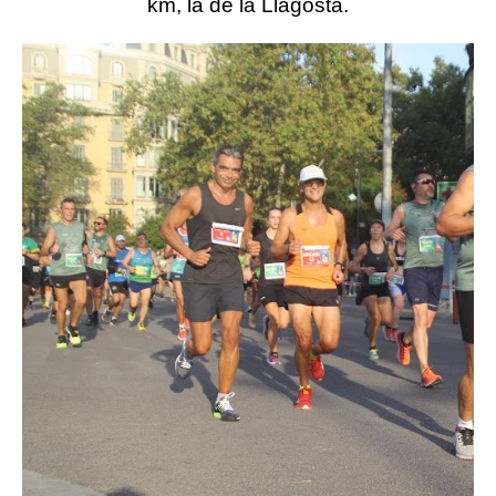
km, la de la Llagosta.