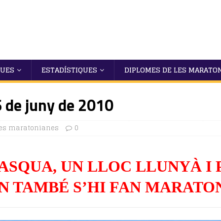
QUES
ESTADÍSTIQUES
DIPLOMES DE LES MARATO
6 de juny de 2010
es maratonianes
0
PASQUA, UN LLOC LLUNYÀ I
N TAMBÉ S’HI FAN MARATO