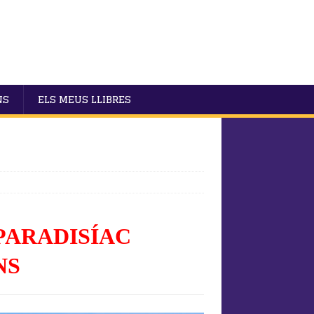
NS
ELS MEUS LLIBRES
 PARADISÍAC
NS