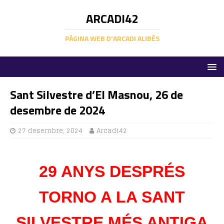
ARCADI42
PÀGINA WEB D'ARCADI ALIBÉS
Sant Silvestre d’El Masnou, 26 de
desembre de 2024
27 desembre, 2024
Arcadi42
29 ANYS DESPRÉS
TORNO A LA SANT
SILVESTRE MÉS ANTIGA