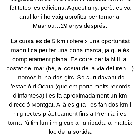
fet totes les edicions. Aquest any, però, es va
anul·lar i ho vaig aprofitar per tornar al
Masnou…29 anys després.
La cursa és de 5 km i ofereix una oportunitat
magnífica per fer una bona marca, ja que és
completament plana. Es corre per la N II, al
costat del mar (bé, al costat de la via del tren…)
i només hi ha dos girs. Se surt davant de
l’estació d’Ocata (que em porta molts records
d’infantesa) i es fa aproximadament un km
direcció Montgat. Allà es gira i es fan dos km i
mig rectes pràcticament fins a Premià, i es
torna l’últim km i mig cap a l’arribada, al mateix
lloc de la sortida.