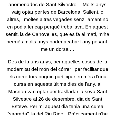
anomenades de Sant Silvestre… Molts anys
vaig optar per les de Barcelona, Sallent, o
altres, i moltes altres vegades senzillament no
en podia fer cap perquè treballava. En aquest
sentit, la de Canovelles, que es fa al matí, m’ha
permès molts anys poder acabar l’any posant-
me un dorsal…
Des de fa uns anys, per aquelles coses de la
modernitat del món del córrer i per facilitar que
els corredors puguin participar en més d’una
cursa en aquests últims dies de l’any, al
Masnou van optar per traslladar la seva Sant
Silvestre al 26 de desembre, dia de Sant
Esteve. Per mi aquest dia tenia una cursa
“sagrada”, la del Riu Ripoll. Pràcticament n’he