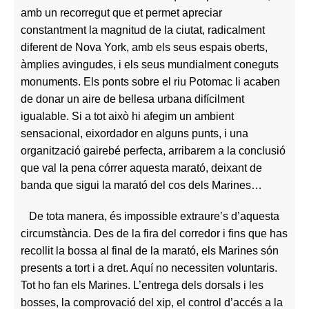
amb un recorregut que et permet apreciar
constantment la magnitud de la ciutat, radicalment
diferent de Nova York, amb els seus espais oberts,
àmplies avingudes, i els seus mundialment coneguts
monuments. Els ponts sobre el riu Potomac li acaben
de donar un aire de bellesa urbana difícilment
igualable. Si a tot això hi afegim un ambient
sensacional, eixordador en alguns punts, i una
organització gairebé perfecta, arribarem a la conclusió
que val la pena córrer aquesta marató, deixant de
banda que sigui la marató del cos dels Marines…
De tota manera, és impossible extraure’s d’aquesta
circumstància. Des de la fira del corredor i fins que has
recollit la bossa al final de la marató, els Marines són
presents a tort i a dret. Aquí no necessiten voluntaris.
Tot ho fan els Marines. L’entrega dels dorsals i les
bosses, la comprovació del xip, el control d’accés a la