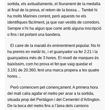
sortida, els avituallaments, el lliurament de la medalla
al final de la prova, el retorn de la bossa…
També hi
ha molts Marines corrent, però aquests no els
identifiques fàcilment, ja que van vestits de corredors.
Sempre n’hi ha algun que corre amb alguna inscripció
o fins i tot portant una bandera.
El caire de la marató és eminentment popular. No hi
ha premis en metàl·lic, i el guanyador va fer 2:21 i la
guanyadora més de 3 hores. El nivell de marques és
baixíssim, com ho prova el fet que vaig quedar el
3.191 de 20.360, fent una marca propera a les quatre
hores…
Però comencem pel començament. A primera hora
del matí calia agafar el metro per anar a la sortida,
situada prop del Pentàgon i del Cementiri d’Arlington.
De la boca del metro fins a l’àrea dels camions