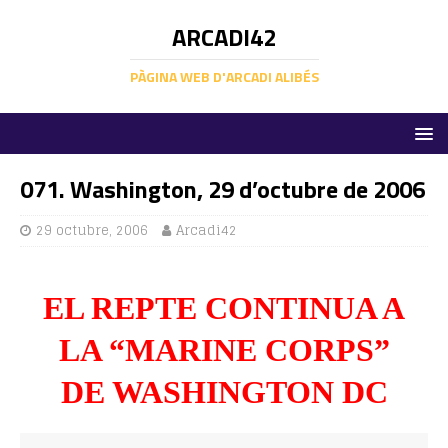
ARCADI42
PÀGINA WEB D'ARCADI ALIBÉS
071. Washington, 29 d’octubre de 2006
29 octubre, 2006
Arcadi42
EL REPTE CONTINUA A
LA “MARINE CORPS”
DE WASHINGTON DC