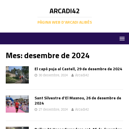
ARCADI42
PÀGINA WEB D'ARCADI ALIBÉS
Mes:
desembre de 2024
El capó puja al Castell, 29 de desembre de 2024
30 desembre, 2024
Arcadi42
Sant Silvestre d’El Masnou, 26 de desembre de
2024
27 desembre, 2024
Arcadi42