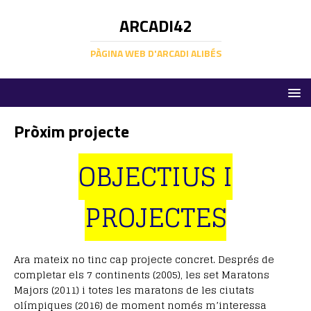
ARCADI42
PÀGINA WEB D'ARCADI ALIBÉS
Pròxim projecte
OBJECTIUS I
PROJECTES
Ara mateix no tinc cap projecte concret. Després de
completar els 7 continents (2005), les set Maratons
Majors (2011) i totes les maratons de les ciutats
olímpiques (2016) de moment només m’interessa