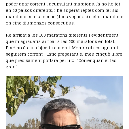
poder anar corrent i acumulant maratons. Ja ho he fet
en 50 països diferents, i he superat reptes com fer sis
maratons en sis mesos (dues vegades) o cinc maratons
en cinc diumenges consecutius.
He arribat a les 100 maratons diferents i evidentment
que m’agradaria arribar a les 200 maratons en total.
Però no és un objectiu concret. Mentre el cos aguanti
seguirem corrent… Estic preparant el meu cinquè llibre,
que precisament portarà per títol “Córrer quan et fas
gran”.