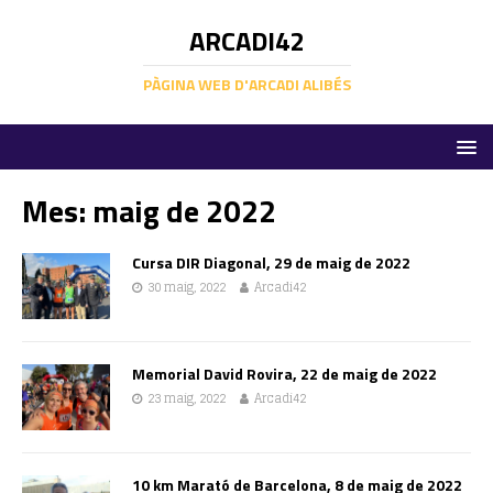
ARCADI42
PÀGINA WEB D'ARCADI ALIBÉS
Mes:
maig de 2022
Cursa DIR Diagonal, 29 de maig de 2022
30 maig, 2022
Arcadi42
Memorial David Rovira, 22 de maig de 2022
23 maig, 2022
Arcadi42
10 km Marató de Barcelona, 8 de maig de 2022