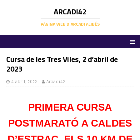
ARCADI42
PÀGINA WEB D'ARCADI ALIBÉS
Cursa de les Tres Viles, 2 d’abril de
2023
4 abril, 2023
Arcadi42
PRIMERA CURSA
POSTMARATÓ A CALDES
D’ESTRAC, ELS 10 KM DE