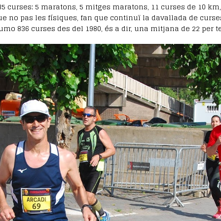
 curses: 5 maratons, 5 mitges maratons, 11 curses de 10 km, 3
no pas les físiques, fan que continuï la davallada de curses 
sumo 836 curses des del 1980, és a dir, una mitjana de 22 per 