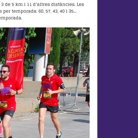
 de 5 km i 11 d’altres distàncies. Les
per temporada: 60, 57, 43, 40 i 35…
temporada.