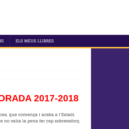
NS
ELS MEUS LLIBRES
ORADA 2017-2018
res, que comença i acaba a l’Estadi.
 no valia la pena fer cap sobreesforç.