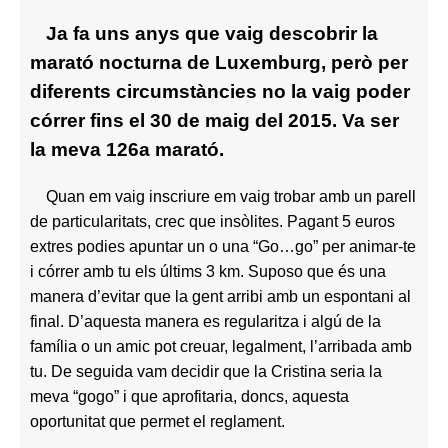
Ja fa uns anys que vaig descobrir la
marató nocturna de Luxemburg, però per
diferents circumstàncies no la vaig poder
córrer fins el 30 de maig del 2015. Va ser
la meva 126a marató.
Quan em vaig inscriure em vaig trobar amb un parell
de particularitats, crec que insòlites. Pagant 5 euros
extres podies apuntar un o una “Go…go” per animar-te
i córrer amb tu els últims 3 km. Suposo que és una
manera d’evitar que la gent arribi amb un espontani al
final. D’aquesta manera es regularitza i algú de la
família o un amic pot creuar, legalment, l’arribada amb
tu. De seguida vam decidir que la Cristina seria la
meva “gogo” i que aprofitaria, doncs, aquesta
oportunitat que permet el reglament.