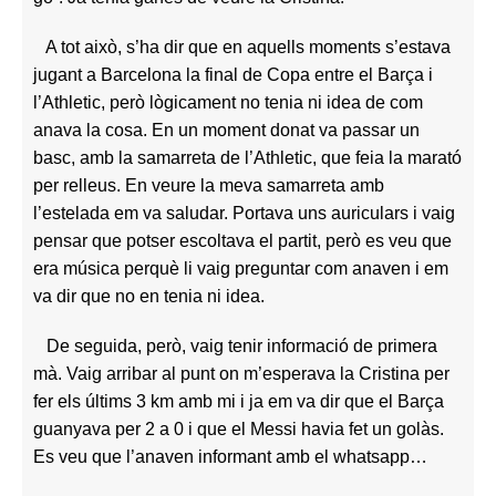
A tot això, s’ha dir que en aquells moments s’estava
jugant a Barcelona la final de Copa entre el Barça i
l’Athletic, però lògicament no tenia ni idea de com
anava la cosa. En un moment donat va passar un
basc, amb la samarreta de l’Athletic, que feia la marató
per relleus. En veure la meva samarreta amb
l’estelada em va saludar. Portava uns auriculars i vaig
pensar que potser escoltava el partit, però es veu que
era música perquè li vaig preguntar com anaven i em
va dir que no en tenia ni idea.
De seguida, però, vaig tenir informació de primera
mà. Vaig arribar al punt on m’esperava la Cristina per
fer els últims 3 km amb mi i ja em va dir que el Barça
guanyava per 2 a 0 i que el Messi havia fet un golàs.
Es veu que l’anaven informant amb el whatsapp…