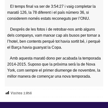
El temps final va ser de 3:54:27 i vaig completar la
marató 126, la 78 diferent i el país número 36, si
considerem només estats reconeguts per l’ONU.
Després de les fotos i de retrobar-nos amb alguns
dels companys, vam marxar cap als busos per tornar a
l’hotel, ben contents perquè tot havia sortit bé, i perquè
el Barça havia guanyat la Copa.
Amb aquesta marató dono per acabada la temporada
2014-2015. Suposo que la pròxima serà la de Nova
York, com sempre el primer diumenge de novembre, la
millor manera de començar una nova temporada.
Visites
2.856