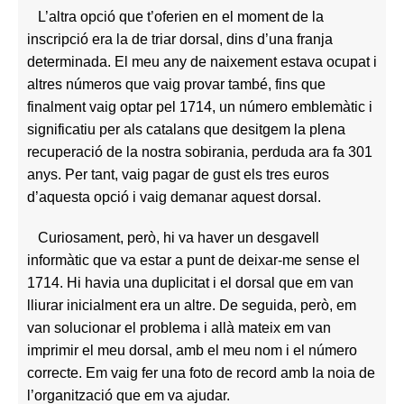
L’altra opció que t’oferien en el moment de la
inscripció era la de triar dorsal, dins d’una franja
determinada. El meu any de naixement estava ocupat i
altres números que vaig provar també, fins que
finalment vaig optar pel 1714, un número emblemàtic i
significatiu per als catalans que desitgem la plena
recuperació de la nostra sobirania, perduda ara fa 301
anys. Per tant, vaig pagar de gust els tres euros
d’aquesta opció i vaig demanar aquest dorsal.
Curiosament, però, hi va haver un desgavell
informàtic que va estar a punt de deixar-me sense el
1714. Hi havia una duplicitat i el dorsal que em van
lliurar inicialment era un altre. De seguida, però, em
van solucionar el problema i allà mateix em van
imprimir el meu dorsal, amb el meu nom i el número
correcte. Em vaig fer una foto de record amb la noia de
l’organització que em va ajudar.