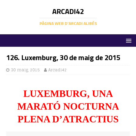
ARCADI42
PÀGINA WEB D'ARCADI ALIBÉS
126. Luxemburg, 30 de maig de 2015
30 maig, 2015
Arcadi42
LUXEMBURG, UNA
MARATÓ NOCTURNA
PLENA D’ATRACTIUS