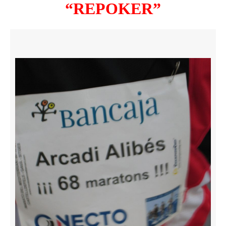
“REPOKER”