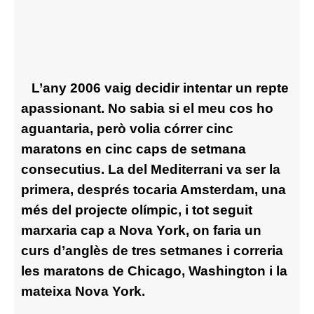
L’any 2006 vaig decidir intentar un repte
apassionant. No sabia si el meu cos ho
aguantaria, però volia córrer cinc
maratons en cinc caps de setmana
consecutius. La del Mediterrani va ser la
primera, després tocaria Amsterdam, una
més del projecte olímpic, i tot seguit
marxaria cap a Nova York, on faria un
curs d’anglès de tres setmanes i correria
les maratons de Chicago, Washington i la
mateixa Nova York.