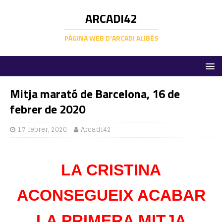
ARCADI42
PÀGINA WEB D'ARCADI ALIBÉS
Mitja marató de Barcelona, 16 de
febrer de 2020
17 febrer, 2020
Arcadi42
LA CRISTINA
ACONSEGUEIX ACABAR
LA PRIMERA MITJA