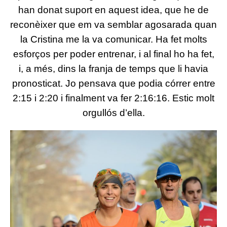
han donat suport en aquest idea, que he de
reconèixer que em va semblar agosarada quan
la Cristina me la va comunicar. Ha fet molts
esforços per poder entrenar, i al final ho ha fet,
i, a més, dins la franja de temps que li havia
pronosticat. Jo pensava que podia córrer entre
2:15 i 2:20 i finalment va fer 2:16:16. Estic molt
orgullós d’ella.