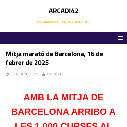
ARCADI42
PÀGINA WEB D'ARCADI ALIBÉS
Mitja marató de Barcelona, 16 de
febrer de 2025
16 febrer, 2025
Arcadi42
AMB LA MITJA DE
BARCELONA ARRIBO A
LES 1.000 CURSES AL