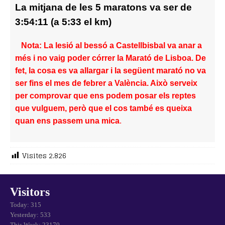
La mitjana de les 5 maratons va ser de
3:54:11 (a 5:33 el km)
Nota: La lesió al bessó a Castellbisbal va anar a
més i no vaig poder córrer la Marató de Lisboa. De
fet, la cosa es va allargar i la següent marató no va
ser fins el mes de febrer a València. Això serveix
per comprovar que ens podem posar els reptes
que vulguem, però que el cos també es queixa
quan ens passem una mica
.
Visites
2.826
Visitors
Today: 315
Yesterday: 533
This Week: 23170