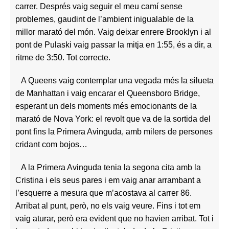
carrer. Després vaig seguir el meu camí sense
problemes, gaudint de l’ambient inigualable de la
millor marató del món. Vaig deixar enrere Brooklyn i al
pont de Pulaski vaig passar la mitja en 1:55, és a dir, a
ritme de 3:50. Tot correcte.
A Queens vaig contemplar una vegada més la silueta
de Manhattan i vaig encarar el Queensboro Bridge,
esperant un dels moments més emocionants de la
marató de Nova York: el revolt que va de la sortida del
pont fins la Primera Avinguda, amb milers de persones
cridant com bojos…
A la Primera Avinguda tenia la segona cita amb la
Cristina i els seus pares i em vaig anar arrambant a
l’esquerre a mesura que m’acostava al carrer 86.
Arribat al punt, però, no els vaig veure. Fins i tot em
vaig aturar, però era evident que no havien arribat. Tot i