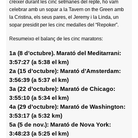
créixer durant les cinc setmanes del repte, ho vam
celebrar amb un sopar a la Tavern on the Green amb
la Cristina, els seus pares, el Jeremy i la Linda, un
sopar presidit per les cinc medalles del “Repoker”.
Resumeixo el balanç de les cinc maratons:
1a (8 d’octubre). Marató del Meditarrani:
3:57:27 (a 5:38 el km)
2a (15 d’octubre): Marató d’Amsterdam:
3:56:39 (a 5:37 el km)
3a (22 d’octubre): Marató de Chicago:
3:55:10 (a 5:34 el km)
4a (29 d’octubre): Marató de Washington:
3:53:17 (a 5:32 km)
5a (5 de nov.): Marató de Nova York:
3:48:23 (a 5:25 el km)