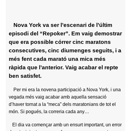
Nova York va ser l’escenari de l’últim
episodi del “Repoker”. Em vaig demostrar
que era possible córrer cinc maratons
consecutives, cinc diumenges seguits, i a
més fent cada marató una mica més
ràpida que l’anterior. Vaig acabar el repte
ben satisfet.
Per mi era la novena participació a Nova York, i una
vegada més vaig acabar amb aquella sensació
d’haver tornat a la “meca” dels maratonians de tot el
món. Si pogués, la correria cada any…
El dia va començar amb un ensurt important, un error