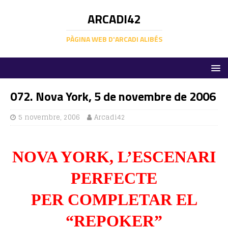
ARCADI42
PÀGINA WEB D'ARCADI ALIBÉS
072. Nova York, 5 de novembre de 2006
5 novembre, 2006
Arcadi42
NOVA YORK, L’ESCENARI
PERFECTE
PER COMPLETAR EL
“REPOKER”