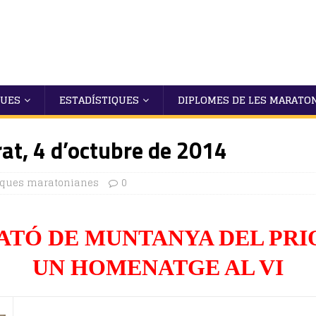
QUES
ESTADÍSTIQUES
DIPLOMES DE LES MARATO
rat, 4 d’octubre de 2014
iques maratonianes
0
TÓ DE MUNTANYA DEL PRI
UN HOMENATGE AL VI