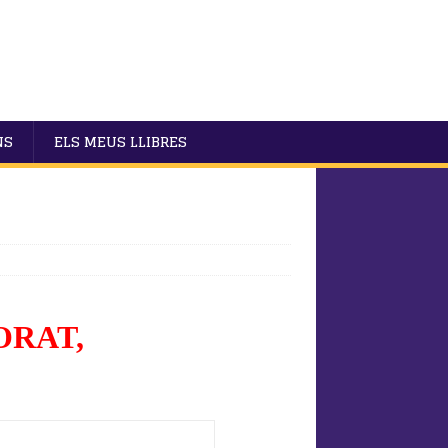
NS
ELS MEUS LLIBRES
ORAT,