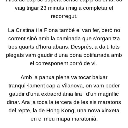
vaig trigar 23 minuts i mig a completar el
recorregut.
La Cristina i la Fiona també el van fer, però no
corrent sinó amb la caminada que s’organitza
tres quarts d’hora abans. Després, a dalt, tots
plegats vam gaudir d’una bona botifarrada amb
el corresponent porró de vi.
Amb la panxa plena va tocar baixar
tranquil·lament cap a Vilanova, on vam poder
gaudir d’una extraordiània fira i d’un magnífic
dinar. Ara ja toca la tercera de les sis maratons
del repte, la de Hong Kong, una nova xinxeta
en el meu mapa maratonià.