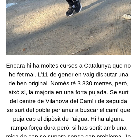
Encara hi ha moltes curses a Catalunya que no
he fet mai. L’11 de gener en vaig disputar una
de ben original. Només té 3.330 metres, però,
això sí, la majoria en una forta pujada. Se surt
del centre de Vilanova del Camí i de seguida
se surt del poble per anar a buscar el camí que
puja cap el dipòsit de l’aigua. Hi ha alguna
rampa força dura però, si has sortit amb una
mica de cap se supera sense cap problema. Jo