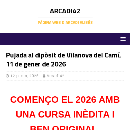
ARCADI42
PÀGINA WEB D'ARCADI ALIBÉS
Pujada al dipòsit de Vilanova del Camí,
11 de gener de 2026
12 gener, 2026
Arcadi42
COMENÇO EL 2026 AMB
UNA CURSA INÈDITA I
BEN ORIGINAL