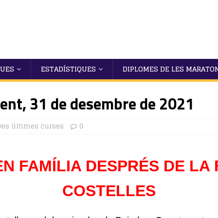
QUES
ESTADÍSTIQUES
DIPLOMES DE LES MARATO
llent, 31 de desembre de 2021
es últimes curses
0
EN FAMÍLIA DESPRÉS DE LA
COSTELLES