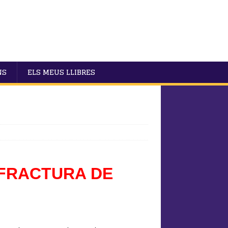
NS
ELS MEUS LLIBRES
 FRACTURA DE