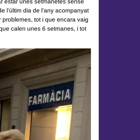
ar estar unes setmanetes sense
 de l’últim dia de l’any acompanyat
ir problemes, tot i que encara vaig
 que calen unes 6 setmanes, i tot