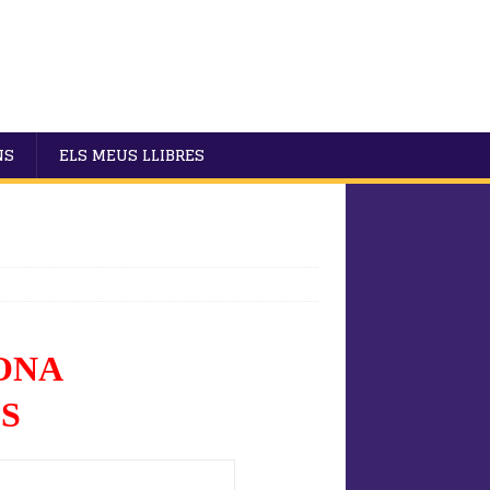
NS
ELS MEUS LLIBRES
ONA
S