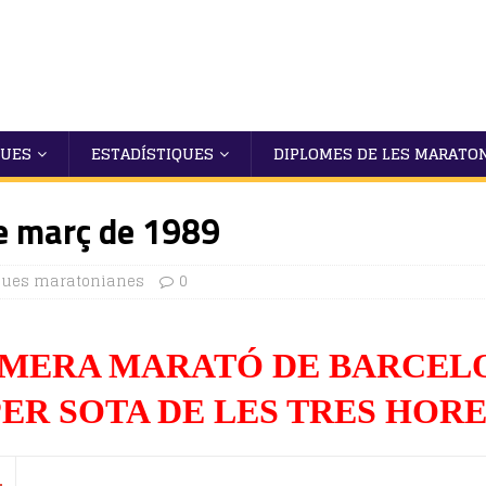
QUES
ESTADÍSTIQUES
DIPLOMES DE LES MARATO
e març de 1989
ques maratonianes
0
IMERA MARATÓ DE BARCEL
PER SOTA DE LES TRES HORE