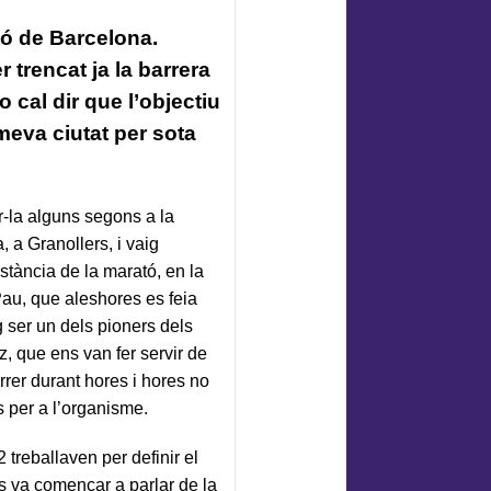
tó de Barcelona.
r trencat ja la barrera
 cal dir que l’objectiu
meva ciutat per sota
-la alguns segons a la
, a Granollers, i vaig
stància de la marató, en la
Pau, que aleshores es feia
g ser un dels pioners dels
, que ens van fer servir de
rrer durant hores i hores no
 per a l’organisme.
reballaven per definir el
s va començar a parlar de la