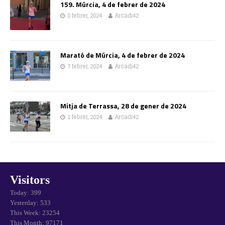
159. Múrcia, 4 de febrer de 2024
8 febrer, 2024
Arcadi42
Marató de Múrcia, 4 de febrer de 2024
7 febrer, 2024
Arcadi42
Mitja de Terrassa, 28 de gener de 2024
1 febrer, 2024
Arcadi42
Visitors
Today: 399
Yesterday: 533
This Week: 23254
This Month: 97171