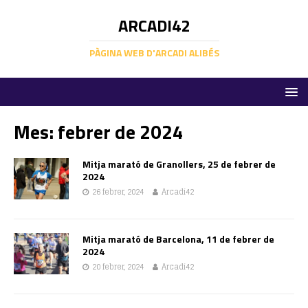
ARCADI42
PÀGINA WEB D'ARCADI ALIBÉS
Mes:
febrer de 2024
Mitja marató de Granollers, 25 de febrer de
2024
26 febrer, 2024
Arcadi42
Mitja marató de Barcelona, 11 de febrer de
2024
20 febrer, 2024
Arcadi42