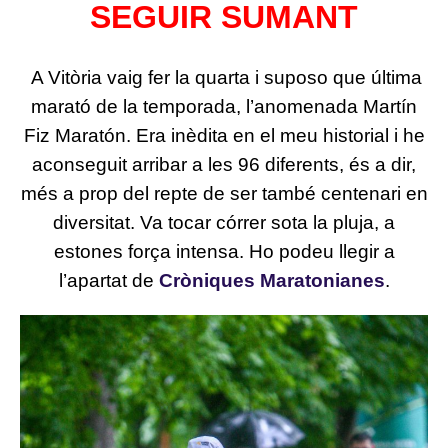
SEGUIR SUMANT
A Vitòria vaig fer la quarta i suposo que última
marató de la temporada, l’anomenada Martín
Fiz Maratón. Era inèdita en el meu historial i he
aconseguit arribar a les 96 diferents, és a dir,
més a prop del repte de ser també centenari en
diversitat. Va tocar córrer sota la pluja, a
estones força intensa. Ho podeu llegir a
l’apartat de
Cròniques Maratonianes
.