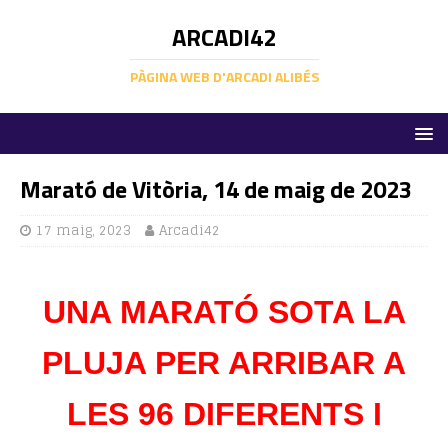
ARCADI42
PÀGINA WEB D'ARCADI ALIBÉS
Marató de Vitòria, 14 de maig de 2023
17 maig, 2023
Arcadi42
UNA MARATÓ SOTA LA
PLUJA PER ARRIBAR A
LES 96 DIFERENTS I