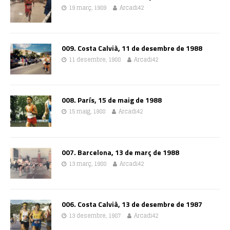
19 març, 1989
Arcadi42
009. Costa Calvià, 11 de desembre de 1988
11 desembre, 1988
Arcadi42
008. París, 15 de maig de 1988
15 maig, 1988
Arcadi42
007. Barcelona, 13 de març de 1988
13 març, 1988
Arcadi42
006. Costa Calvià, 13 de desembre de 1987
13 desembre, 1987
Arcadi42