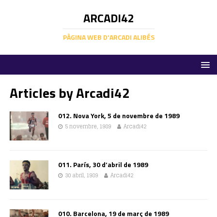
ARCADI42
PÀGINA WEB D'ARCADI ALIBÉS
Articles by
Arcadi42
012. Nova York, 5 de novembre de 1989
5 novembre, 1989
Arcadi42
011. París, 30 d’abril de 1989
30 abril, 1989
Arcadi42
010. Barcelona, 19 de març de 1989